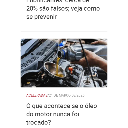
20% são falsos; veja como
se prevenir
ACELERADAS
/
21 DE MARÇO DE 2025
O que acontece se o óleo
do motor nunca foi
trocado?