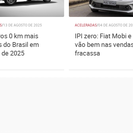
S
/
13 DE AGOSTO DE 2025
ACELERADAS
/
04 DE AGOSTO DE 20
ros 0 km mais
IPI zero: Fiat Mobi e
s do Brasil em
vão bem nas vendas
 de 2025
fracassa