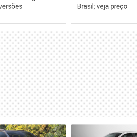
versões
Brasil; veja preço