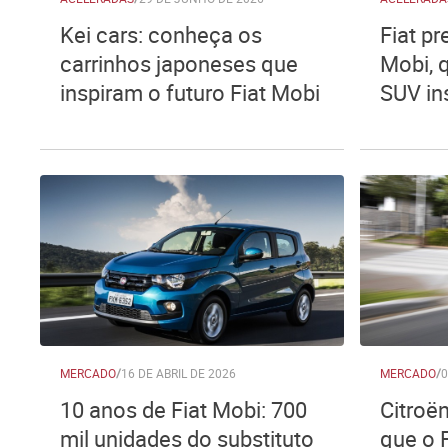
Kei cars: conheça os
Fiat p
carrinhos japoneses que
Mobi, q
inspiram o futuro Fiat Mobi
SUV in
MERCADO
/
16 DE ABRIL DE 2026
MERCADO
/
0
10 anos de Fiat Mobi: 700
Citroën
mil unidades do substituto
que o 