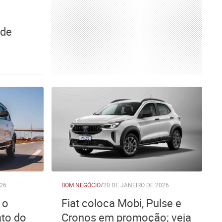
 de
26
BOM NEGÓCIO
/
20 DE JANEIRO DE 2026
 o
Fiat coloca Mobi, Pulse e
ato do
Cronos em promoção; veja