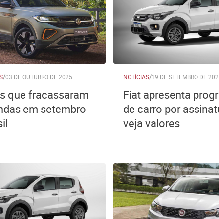
S
/
03 DE OUTUBRO DE 2025
NOTÍCIAS
/
19 DE SETEMBRO DE 202
os que fracassaram
Fiat apresenta prog
ndas em setembro
de carro por assinat
il
veja valores