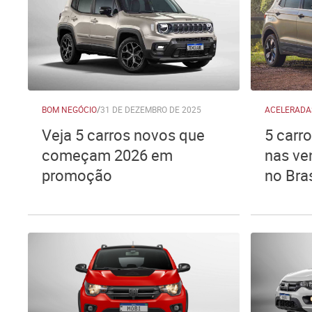
BOM NEGÓCIO
/
31 DE DEZEMBRO DE 2025
ACELERADA
Veja 5 carros novos que
5 carr
começam 2026 em
nas ve
promoção
no Bras