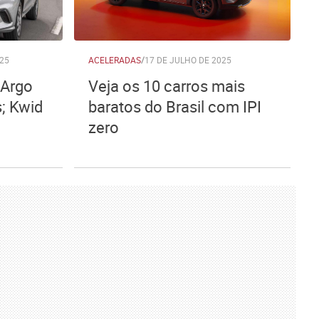
25
ACELERADAS
/
17 DE JULHO DE 2025
 Argo
Veja os 10 carros mais
; Kwid
baratos do Brasil com IPI
zero