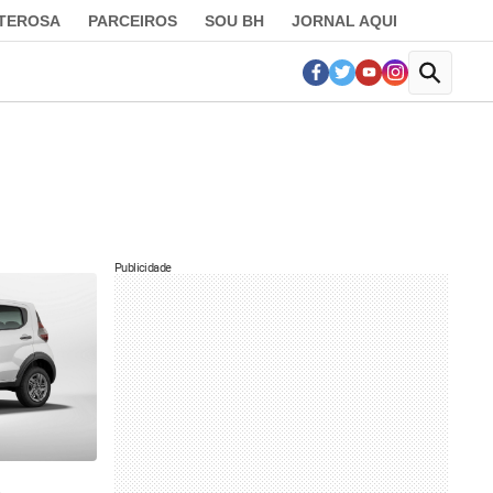
LTEROSA
PARCEIROS
SOU BH
JORNAL AQUI
Publicidade
6