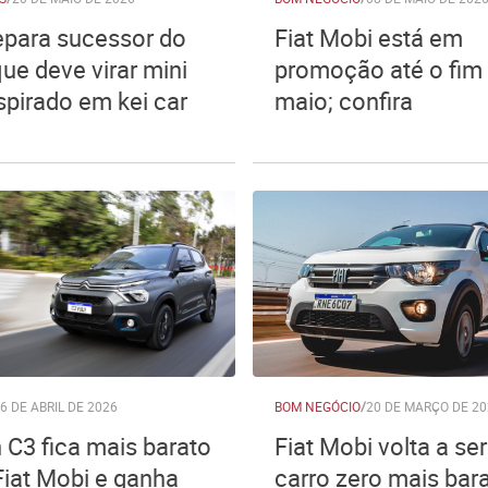
repara sucessor do
Fiat Mobi está em
ue deve virar mini
promoção até o fim
spirado em kei car
maio; confira
6 DE ABRIL DE 2026
BOM NEGÓCIO
/
20 DE MARÇO DE 20
 C3 fica mais barato
Fiat Mobi volta a ser
Fiat Mobi e ganha
carro zero mais bar