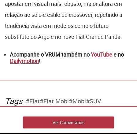
apostar em visual mais robusto, maior altura em
relação ao solo e estilo de crossover, repetindo a
tendência vista em modelos como o futuro
substituto do Argo e no novo
Fiat Grande Panda
.
Acompanhe o VRUM também no
YouTube
e no
Dailymotion
!
Tags
Fiat
Fiat Mobi
Mobi
SUV
Ver Comentários