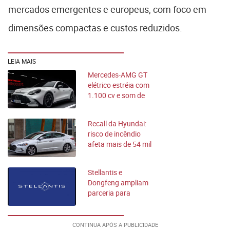
mercados emergentes e europeus, com foco em
dimensões compactas e custos reduzidos.
LEIA MAIS
Mercedes-AMG GT
elétrico estréia com
1.100 cv e som de
motor V8
Recall da Hyundai:
risco de incêndio
afeta mais de 54 mil
carros
Stellantis e
Dongfeng ampliam
parceria para
fabricar elétricos na
Europa