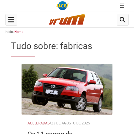
Início
Home
Tudo sobre: fabricas
ACELERADAS
/
23 DE AGOSTO DE 2025
Os 11 carros da