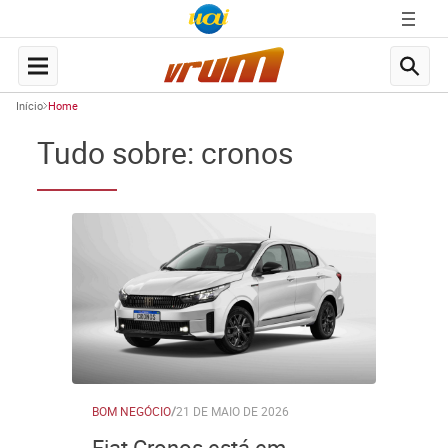
Início
Home
Tudo sobre: cronos
BOM NEGÓCIO
/
21 DE MAIO DE 2026
Fiat Cronos está em