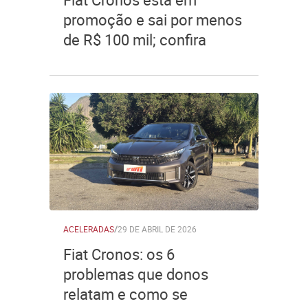
promoção e sai por menos
de R$ 100 mil; confira
ACELERADAS
/
29 DE ABRIL DE 2026
Fiat Cronos: os 6
problemas que donos
relatam e como se