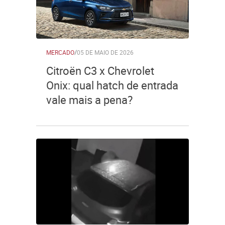
MERCADO
/
05 DE MAIO DE 2026
Citroën C3 x Chevrolet
Onix: qual hatch de entrada
vale mais a pena?