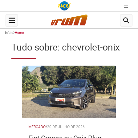
Início
Home
Tudo sobre: chevrolet-onix
MERCADO
/
20 DE JULHO DE 2026
Fiat Cronos ou Onix Plus: