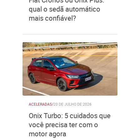
qual o sedã automático
mais confiável?
ACELERADAS
/
20 DE JULHO DE 2026
Onix Turbo: 5 cuidados que
você precisa ter com o
motor agora