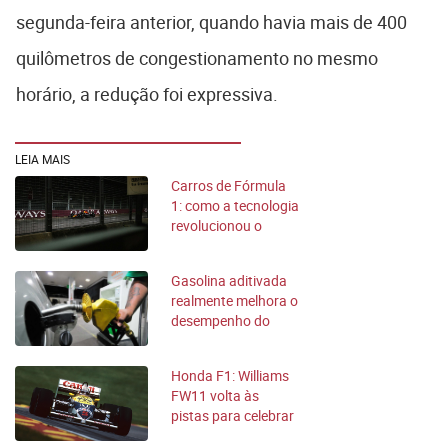
segunda-feira anterior, quando havia mais de 400
quilômetros de congestionamento no mesmo
horário, a redução foi expressiva.
LEIA MAIS
Carros de Fórmula
1: como a tecnologia
revolucionou o
automobilismo
Gasolina aditivada
realmente melhora o
desempenho do
carro?
Honda F1: Williams
FW11 volta às
pistas para celebrar
40 anos de título