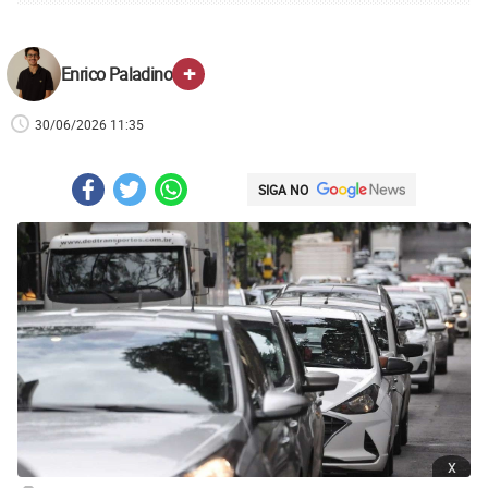
+
Enrico Paladino
30/06/2026 11:35
SIGA NO
x