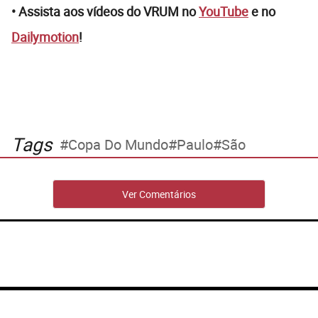
• Assista aos vídeos do VRUM no
YouTube
e no
Dailymotion
!
Tags
Copa Do Mundo
Paulo
São
Ver Comentários