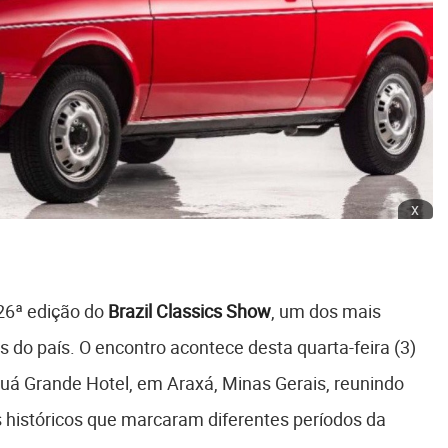
x
 26ª edição do
Brazil Classics Show
, um dos mais
s do país. O encontro acontece desta quarta-feira (3)
auá Grande Hotel, em Araxá, Minas Gerais, reunindo
 históricos que marcaram diferentes períodos da