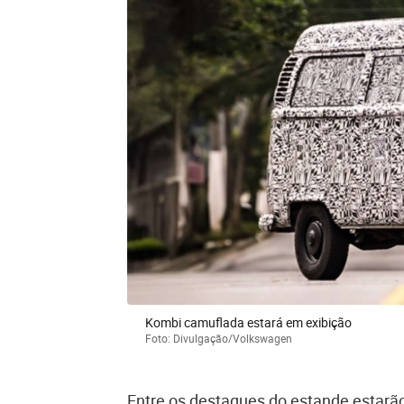
Kombi camuflada estará em exibição
Foto: Divulgação/Volkswagen
Entre os destaques do estande estarão