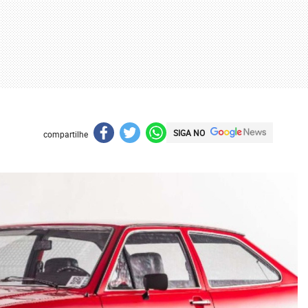
SIGA NO
compartilhe