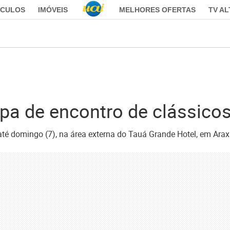
ÍCULOS
IMÓVEIS
MELHORES OFERTAS
TV A
pa de encontro de clássico
 até domingo (7), na área externa do Tauá Grande Hotel, em Ara