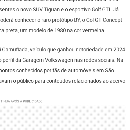
entes o novo SUV Tiguan e o esportivo Golf GTI. Já
 poderá conhecer o raro protótipo BY, o Gol GT Concept
laca preta, um modelo de 1980 na cor vermelha.
 Camuflada, veículo que ganhou notoriedade em 2024
perfil da Garagem Volkswagen nas redes sociais. Na
e pontos conhecidos por fãs de automóveis em São
avam o público para conteúdos relacionados ao acervo