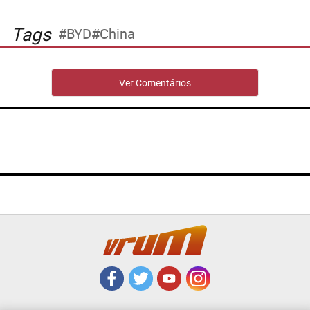
Tags
BYD
China
Ver Comentários