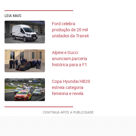
LEIA MAIS
Ford celebra
produção de 20 mil
unidades da Transit
na América do Sul
Alpine e Gucci
anunciam parceria
histórica para a F1
em 2027
Copa Hyundai HB20
estreia categoria
feminina e revela
novos talentos