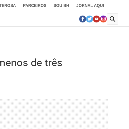
LTEROSA
PARCEIROS
SOU BH
JORNAL AQUI
menos de três