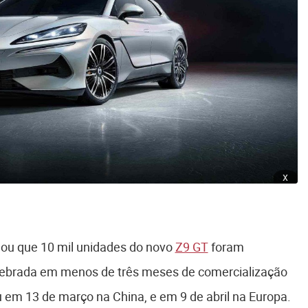
x
mou que 10 mil unidades do novo
Z9 GT
foram
lebrada em menos de três meses de comercialização
u em 13 de março na China, e em 9 de abril na Europa.