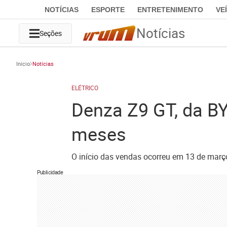
NOTÍCIAS
ESPORTE
ENTRETENIMENTO
VE
Notícias
Seções
Início
Notícias
ELÉTRICO
Denza Z9 GT, da B
meses
O início das vendas ocorreu em 13 de março
Publicidade