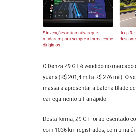
5 invenções automotivas que
Jeep Re
mudaram para sempre a forma como
desconto
dirigimos
O Denza Z9 GT é vendido no mercado 
yuans (R$ 201,4 mil a R$ 276 mil). O v
massa a apresentar a bateria Blade d
carregamento ultrarrápido.
Desta forma, Z9 GT foi apresentado co
com 1036 km registrados, com uma ún