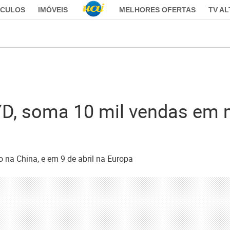
ÍCULOS
IMÓVEIS
MELHORES OFERTAS
TV A
YD, soma 10 mil vendas em 
 na China, e em 9 de abril na Europa