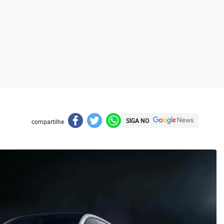
SIGA NO
compartilhe