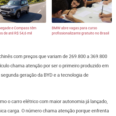
negade e Compass têm
BMW abre vagas para curso
s de até R$ 54,6 mil
profissionalizante gratuito no Brasil
chinês com preços que variam de 269.800 a 369.800
eículo chama atenção por ser o primeiro produzido em
e segunda geração da BYD e a tecnologia de
mo o carro elétrico com maior autonomia já lançado,
ica carga. O número chama atenção porque enfrenta