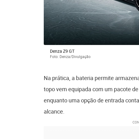
Denza Z9 GT
Foto: Denza/Divulgação
Na prática, a bateria permite armazen
topo vem equipada com um pacote de 
enquanto uma opção de entrada conta
alcance.