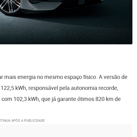
ar mais energia no mesmo espaço físico. A versão de
122,5 kWh, responsável pela autonomia recorde,
 com 102,3 kWh, que já garante ótimos 820 km de