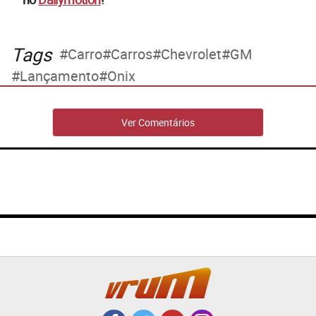
Tags
Carro
Carros
Chevrolet
GM
Lançamento
Onix
Ver Comentários