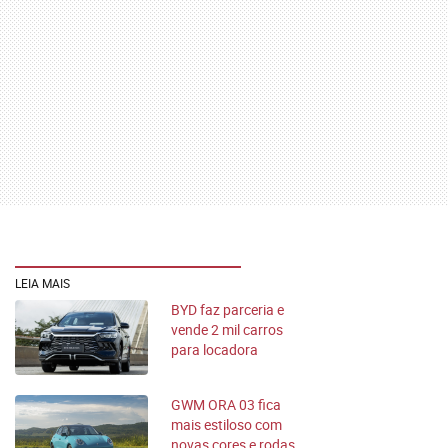
LEIA MAIS
BYD faz parceria e
vende 2 mil carros
para locadora
GWM ORA 03 fica
mais estiloso com
novas cores e rodas