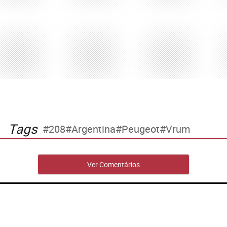
Tags
208
Argentina
Peugeot
Vrum
Ver Comentários