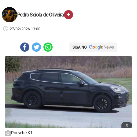
+
Pedro Sciola de Oliveira
27/02/2026 13:00
SIGA NO
x
Porsche K1