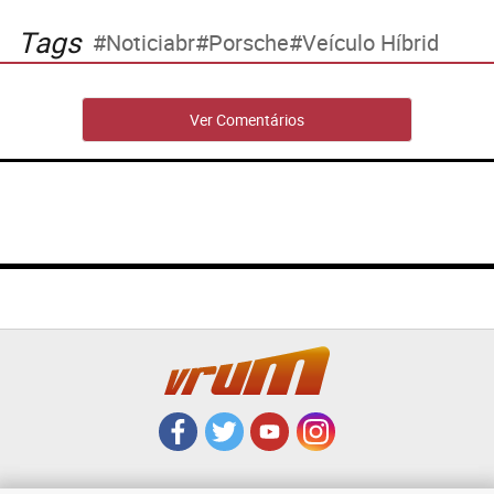
Tags
Noticiabr
Porsche
Veículo Híbrid
Ver Comentários