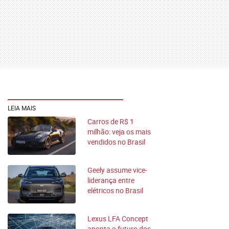
LEIA MAIS
Carros de R$ 1
milhão: veja os mais
vendidos no Brasil
pela OLX
Geely assume vice-
liderança entre
elétricos no Brasil
em novembro
Lexus LFA Concept
aponta o futuro dos