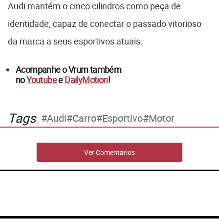
Audi mantém o cinco cilindros como peça de
identidade, capaz de conectar o passado vitorioso
da marca a seus esportivos atuais.
Acompanhe o Vrum também
no
Youtube
e
DailyMotion
!
Tags
Audi
Carro
Esportivo
Motor
Ver Comentários