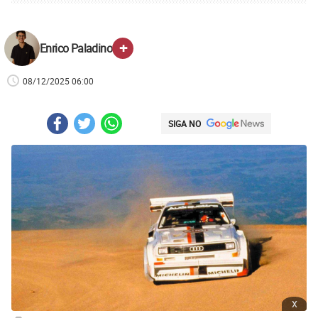
+
Enrico Paladino
08/12/2025 06:00
SIGA NO
x