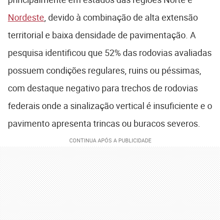
Nordeste
, devido à combinação de alta extensão
territorial e baixa densidade de pavimentação. A
pesquisa identificou que 52% das rodovias avaliadas
possuem condições regulares, ruins ou péssimas,
com destaque negativo para trechos de rodovias
federais onde a sinalização vertical é insuficiente e o
pavimento apresenta trincas ou buracos severos.