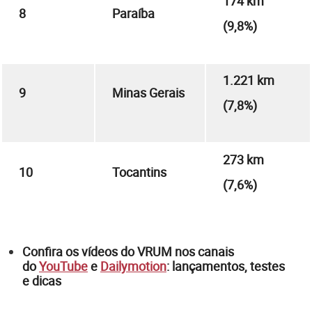
174 km
8
Paraíba
(9,8%)
1.221 km
9
Minas Gerais
(7,8%)
273 km
10
Tocantins
(7,6%)
Confira os vídeos do VRUM nos canais
do
YouTube
e
Dailymotion
: lançamentos, testes
e dicas