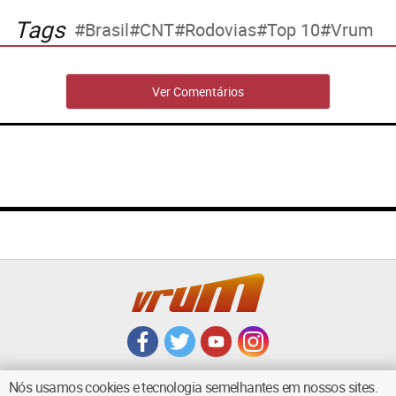
Tags
Brasil
CNT
Rodovias
Top 10
Vrum
Ver Comentários
Nós usamos cookies e tecnologia semelhantes em nossos sites.