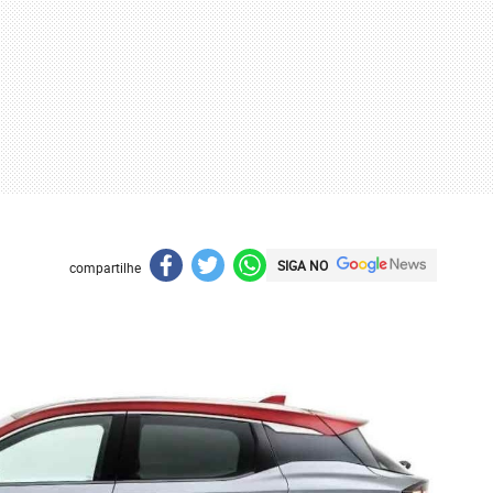
SIGA NO
compartilhe