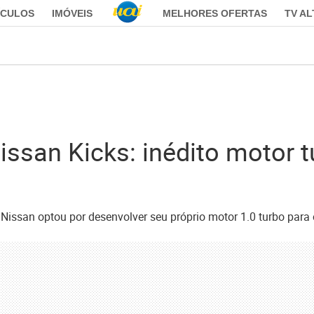
ÍCULOS
IMÓVEIS
MELHORES OFERTAS
TV A
ssan Kicks: inédito motor t
Nissan optou por desenvolver seu próprio motor 1.0 turbo para