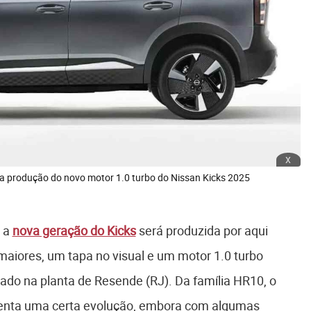
x
ela produção do novo motor 1.0 turbo do Nissan Kicks 2025
 a
nova geração do Kicks
será produzida por aqui
iores, um tapa no visual e um motor 1.0 turbo
cado na planta de Resende (RJ). Da família HR10, o
senta uma certa evolução, embora com algumas