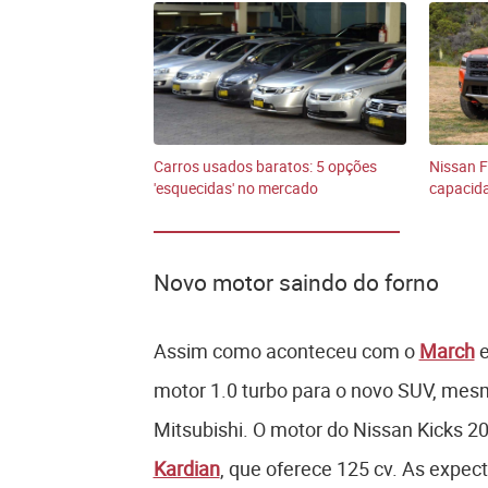
Carros usados baratos: 5 opções
Nissan F
'esquecidas' no mercado
capacida
Novo motor saindo do forno
Assim como aconteceu com o
March
e
motor 1.0 turbo para o novo SUV, mes
Mitsubishi. O motor do Nissan Kicks 20
Kardian
, que oferece 125 cv. As expec