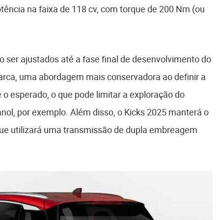
tência na faixa de 118 cv, com torque de 200 Nm (ou
 ser ajustados até a fase final de desenvolvimento do
marca, uma abordagem mais conservadora ao definir a
 o esperado, o que pode limitar a exploração do
anol, por exemplo. Além disso, o Kicks 2025 manterá o
 que utilizará uma transmissão de dupla embreagem