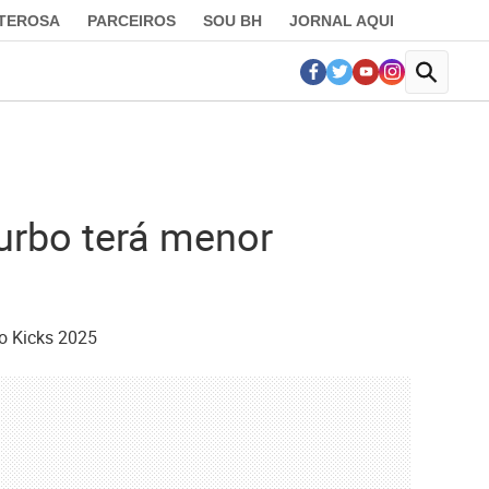
LTEROSA
PARCEIROS
SOU BH
JORNAL AQUI
urbo terá menor
 o Kicks 2025