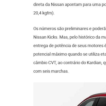
direta da Nissan apontam para uma po
20,4 kgfm).
Os números são preliminares e poderão
Nissan Kicks. Mas, pelo histórico da 
entrega de potência de seus motores é
potencial máximo quando se utiliza et
câmbio CVT, ao contrário do Kardian,
com seis marchas.