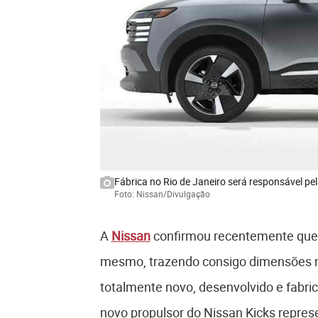
Fábrica no Rio de Janeiro será responsável p
Foto: Nissan/Divulgação
A
Nissan
confirmou recentemente que
mesmo, trazendo consigo dimensões ma
totalmente novo, desenvolvido e fabri
novo propulsor do Nissan Kicks repre