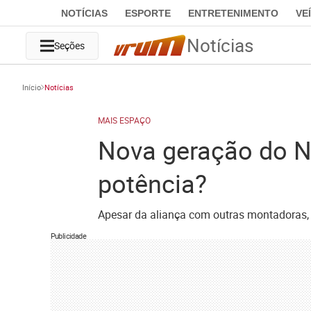
NOTÍCIAS
ESPORTE
ENTRETENIMENTO
VE
Notícias
Seções
Início
Notícias
MAIS ESPAÇO
Nova geração do Ni
potência?
Apesar da aliança com outras montadoras, 
Publicidade