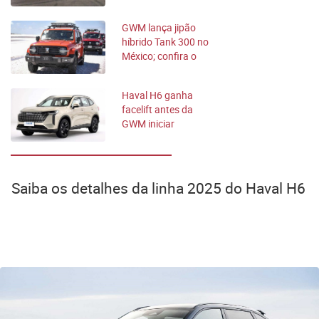
revisão gratuita
GWM lança jipão
híbrido Tank 300 no
México; confira o
modelo
Haval H6 ganha
facelift antes da
GWM iniciar
produção no Brasil
Saiba os detalhes da linha 2025 do Haval H6