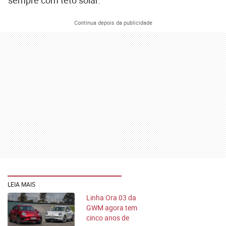
sempre com teto solar.
Continua depois da publicidade
LEIA MAIS
Linha Ora 03 da
GWM agora tem
cinco anos de