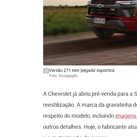
Versão Z71 tem 'pegada' esportiva'
Foto: Divulgação
A Chevrolet já abriu pré-venda para 
reestilização. A marca da gravatinha 
respeito do modelo, incluindo
imagens d
outros detalhes. Hoje, o fabricante at