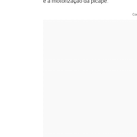
e a motorização da picape.
Co