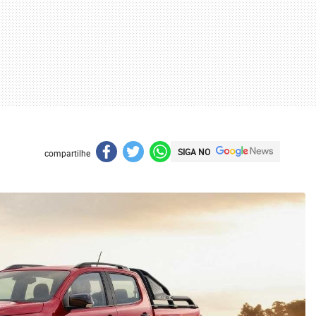
SIGA NO
compartilhe