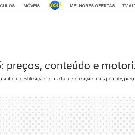
ÍCULOS
IMÓVEIS
MELHORES OFERTAS
TV A
: preços, conteúdo e motor
 ganhou reestilização - e revela motorização mais potente, pre