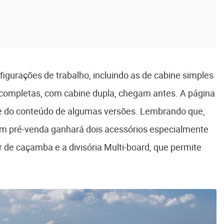
figurações de trabalho, incluindo as de cabine simples
 completas, com cabine dupla, chegam antes. A página
te do conteúdo de algumas versões. Lembrando que,
m pré-venda ganhará dois acessórios especialmente
r de caçamba e a divisória Multi-board, que permite