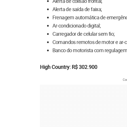
Alerta de colisão frontal;
Alerta de saída de faixa;
Frenagem automática de emergênc
Ar-condicionado digital;
Carregador de celular sem fio;
Comandos remotos de motor e ar-c
Banco do motorista com regulagem 
High Country: R$ 302.900
Co