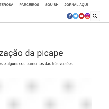
LTEROSA
PARCEIROS
SOU BH
JORNAL AQUI
ização da picape
ços e alguns equipamentos das três versões