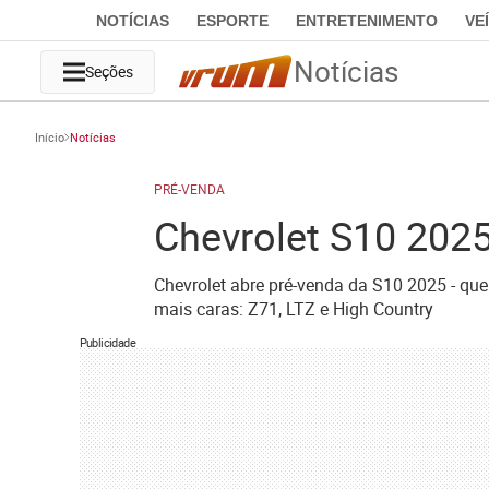
NOTÍCIAS
ESPORTE
ENTRETENIMENTO
VE
Notícias
Seções
Início
Notícias
PRÉ-VENDA
Chevrolet S10 2025
Chevrolet abre pré-venda da S10 2025 - que
mais caras: Z71, LTZ e High Country
Publicidade