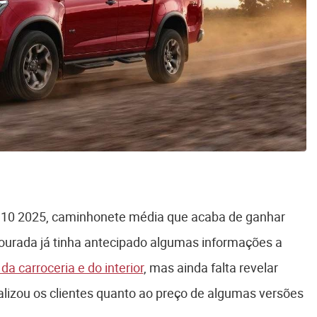
a S10 2025, caminhonete média que acaba de ganhar
dourada já tinha antecipado algumas informações a
a carroceria e do interior
, mas ainda falta revelar
ualizou os clientes quanto ao preço de algumas versões