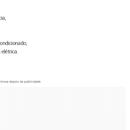
ia;
ondicionado;
elétrica.
ntinua depois da publicidade