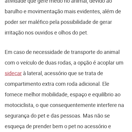
atividade que gere medo no animal, devido ao
barulho e movimentação mais evidentes, além de
poder ser maléfico pela possibilidade de gerar
irritação nos ouvidos e olhos do pet.
Em caso de necessidade de transporte do animal
com o veículo de duas rodas, a opção é acoplar um
sidecar
à lateral, acessório que se trata de
compartimento extra com roda adicional. Ele
fornece melhor mobilidade, espaço e equilíbrio ao
motociclista, o que consequentemente interfere na
segurança do pet e das pessoas. Mas não se
esqueça de prender bem o pet no acessório e