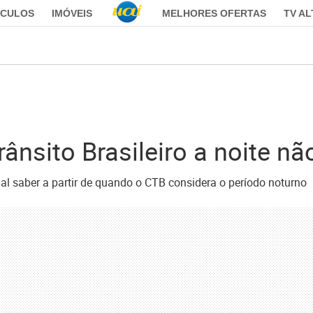
ÍCULOS
IMÓVEIS
MELHORES OFERTAS
TV A
rânsito Brasileiro a noite 
ial saber a partir de quando o CTB considera o período noturno