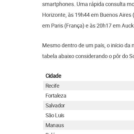
smartphones. Uma rápida consulta mos
Horizonte, às 19h44 em Buenos Aires 
em Paris (França) e às 20h17 em Auck
Mesmo dentro de um país, o início da n
tabela abaixo considerando o pôr do S
Cidade
Recife
Fortaleza
Salvador
São Luís
Manaus