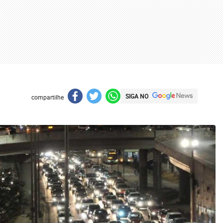
SIGA NO
compartilhe