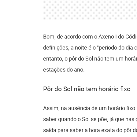
Bom, de acordo com o Axeno I do Código
definições, a noite é o "período do dia
entanto, o pôr do Sol não tem um horár
estações do ano.
Pôr do Sol não tem horário fixo
Assim, na ausência de um horário fixo
saber quando o Sol se põe, já que nas 
saída para saber a hora exata do pôr do