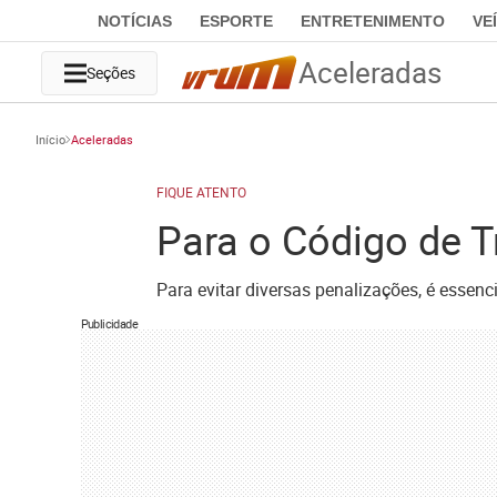
NOTÍCIAS
ESPORTE
ENTRETENIMENTO
VE
Aceleradas
Seções
Início
Aceleradas
FIQUE ATENTO
Para o Código de T
Para evitar diversas penalizações, é essenc
Publicidade