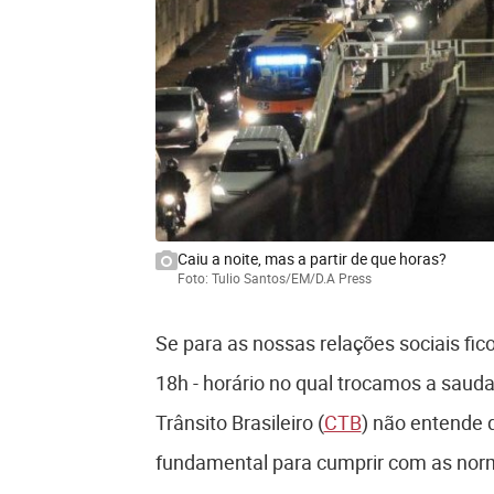
Caiu a noite, mas a partir de que horas?
Foto: Tulio Santos/EM/D.A Press
Se para as nossas relações sociais fic
18h - horário no qual trocamos a saudaç
Trânsito Brasileiro (
CTB
) não entende 
fundamental para cumprir com as norma