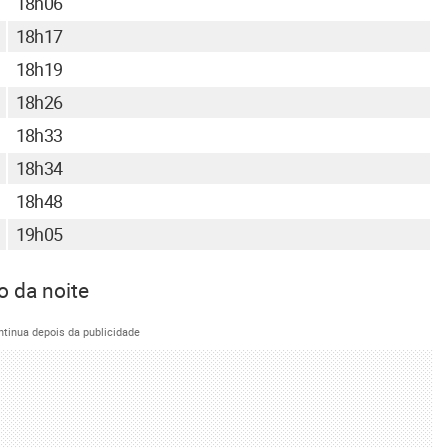
18h06
18h17
18h19
18h26
18h33
18h34
18h48
19h05
o da noite
ntinua depois da publicidade