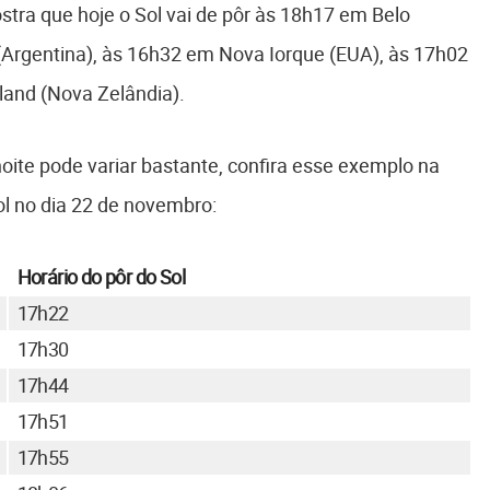
tra que hoje o Sol vai de pôr às 18h17 em Belo
(Argentina), às 16h32 em Nova Iorque (EUA), às 17h02
land (Nova Zelândia).
oite pode variar bastante, confira esse exemplo na
ol no dia 22 de novembro:
Horário do pôr do Sol
17h22
17h30
17h44
17h51
17h55