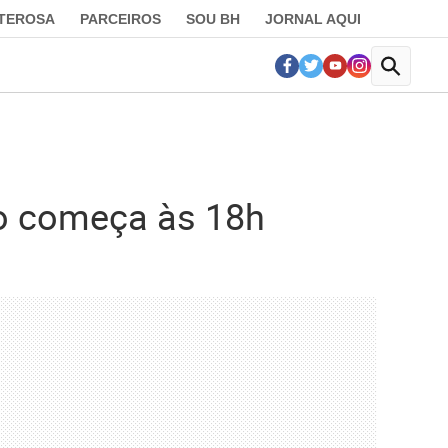
LTEROSA
PARCEIROS
SOU BH
JORNAL AQUI
não começa às 18h