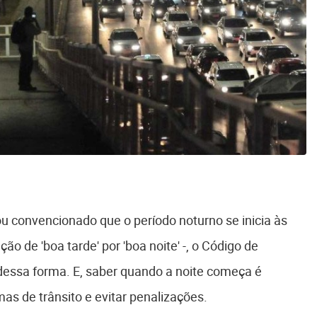
ou convencionado que o período noturno se inicia às
ão de 'boa tarde' por 'boa noite' -, o Código de
dessa forma. E, saber quando a noite começa é
s de trânsito e evitar penalizações.