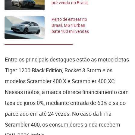
pré-venda no Brasil;
veja preços
Perto de estrear no
Brasil, MG4 Urban
bate 100 mil vendas
na China
Entre os principais destaques estão as motocicletas
Tiger 1200 Black Edition, Rocket 3 Storm e os
modelos Scrambler 400 X e Scrambler 400 XC.
Nessas motos, a marca oferece financiamento com
taxa de juros 0%, mediante entrada de 60% e saldo
parcelado em até 24 vezes. No caso da linha
Scrambler 400, os consumidores ainda recebem