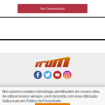
Ver Comentários
Nós usamos cookies e tecnologia semelhantes em nossos sites.
Ao utilizar nossos serviços, você concorda com essa utilização.
VOLTAR AO TOPO
Saiba mais em
Política de Privacidade
.