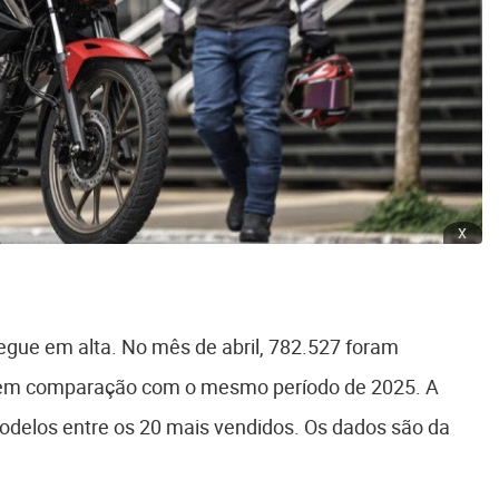
x
segue em alta. No mês de abril, 782.527 foram
% em comparação com o mesmo período de 2025. A
elos entre os 20 mais vendidos. Os dados são da