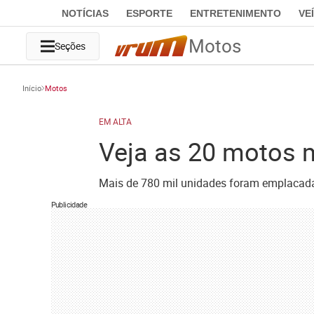
NOTÍCIAS
ESPORTE
ENTRETENIMENTO
VE
Motos
Seções
Início
Motos
EM ALTA
Veja as 20 motos m
Mais de 780 mil unidades foram emplacad
Publicidade