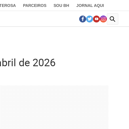
LTEROSA
PARCEIROS
SOU BH
JORNAL AQUI
bril de 2026