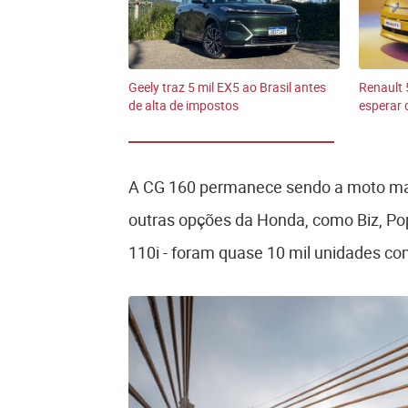
Geely traz 5 mil EX5 ao Brasil antes
Renault 5
de alta de impostos
esperar 
A CG 160 permanece sendo a moto mai
outras opções da Honda, como Biz, Pop
110i - foram quase 10 mil unidades co