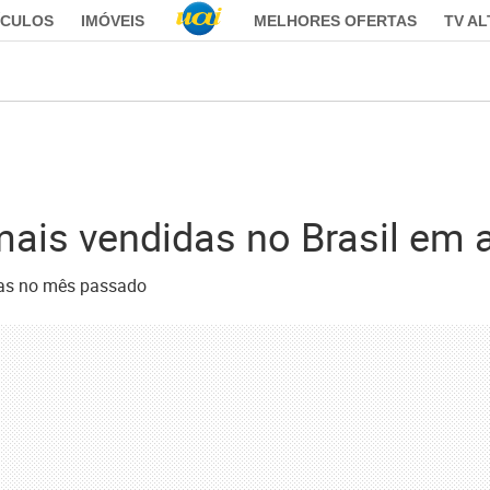
ÍCULOS
IMÓVEIS
MELHORES OFERTAS
TV A
ais vendidas no Brasil em a
as no mês passado