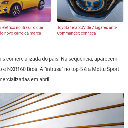
 elétrico no Brasil: o que
Toyota terá SUV de 7 lugares anti-
do novo carro da marca
Commander; conheça
s comercializada do país. Na sequência, aparecem
 e NXR160 Bros. A "intrusa" no top-5 é a Mottu Sport
mercializadas em abril.