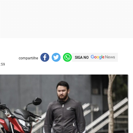
SIGA NO
compartilhe
:59