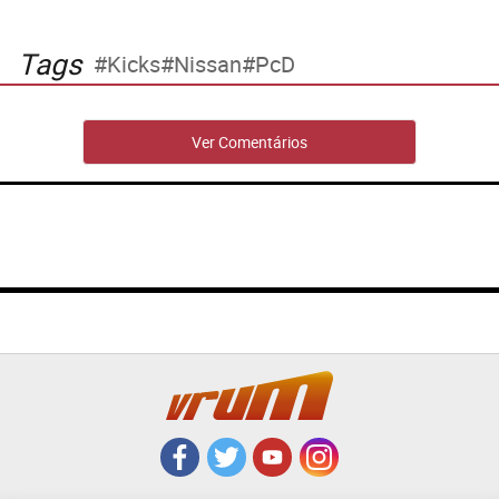
Tags
Kicks
Nissan
PcD
Ver Comentários