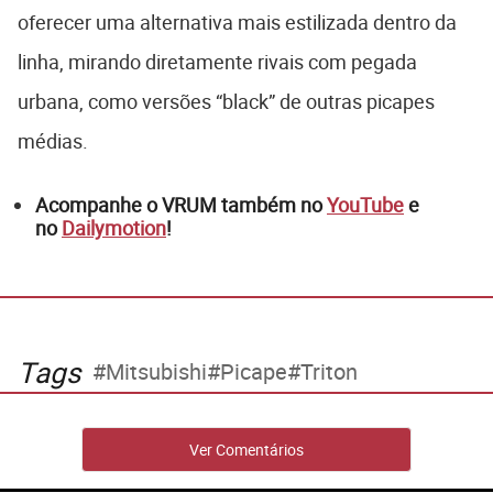
oferecer uma alternativa mais estilizada dentro da
linha, mirando diretamente rivais com pegada
urbana, como versões “black” de outras picapes
médias.
Acompanhe o VRUM também no
YouTube
e
no
Dailymotion
!
Tags
Mitsubishi
Picape
Triton
Ver Comentários