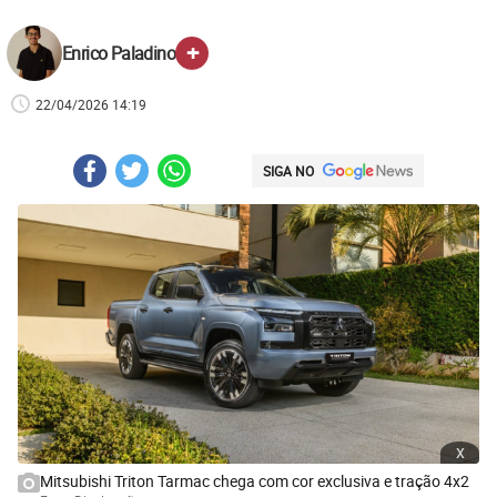
+
Enrico Paladino
22/04/2026 14:19
SIGA NO
x
Mitsubishi Triton Tarmac chega com cor exclusiva e tração 4x2