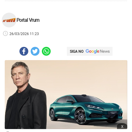
Portal Vrum
26/03/2026 11:23
SIGA NO
x