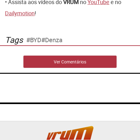
• Assista aos vídeos do
VRUM
no
YouTube
e no
Dailymotion
!
Tags
BYD
Denza
Ver Comentários