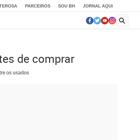
LTEROSA
PARCEIROS
SOU BH
JORNAL AQUI
ntes de comprar
tre os usados