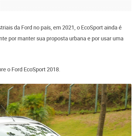
riais da Ford no país, em 2021, o EcoSport ainda é
nte por manter sua proposta urbana e por usar uma
bre o Ford EcoSport 2018.