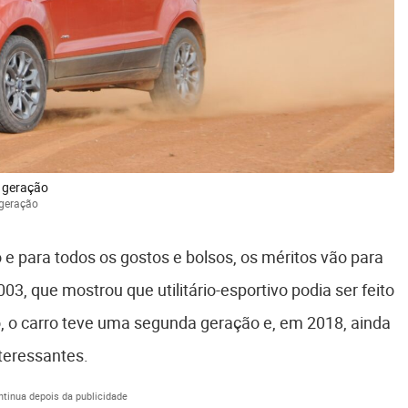
 geração
 geração
o e para todos os gostos e bolsos, os méritos vão para
03, que mostrou que utilitário-esportivo podia ser feito
o, o carro teve uma segunda geração e, em 2018, ainda
teressantes.
ntinua depois da publicidade