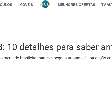
ÍCULOS
IMÓVEIS
MELHORES OFERTAS
TV A
: 10 detalhes para saber a
o mercado brasileiro manteve pegada urbana e é boa opção en