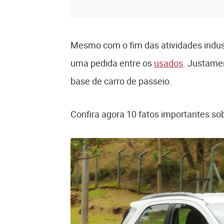
Mesmo com o fim das atividades indust
uma pedida entre os
usados
. Justame
base de carro de passeio.
Confira agora 10 fatos importantes so