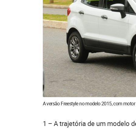
A versão Freestyle no modelo 2015, com motor
1 – A trajetória de um modelo 