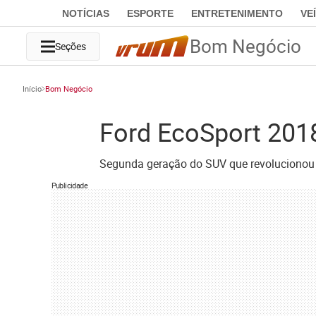
NOTÍCIAS
ESPORTE
ENTRETENIMENTO
VE
Bom Negócio
Seções
Início
Bom Negócio
Ford EcoSport 2018
Segunda geração do SUV que revolucionou 
Publicidade