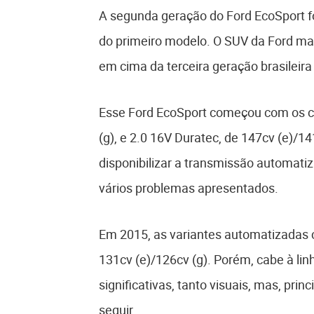
A segunda geração do Ford EcoSport fo
do primeiro modelo. O SUV da Ford man
em cima da terceira geração brasileir
Esse Ford EcoSport começou com os c
(g), e 2.0 16V Duratec, de 147cv (e)/
disponibilizar a transmissão automati
vários problemas apresentados.
Em 2015, as variantes automatizadas 
131cv (e)/126cv (g). Porém, cabe à li
significativas, tanto visuais, mas, pr
seguir.