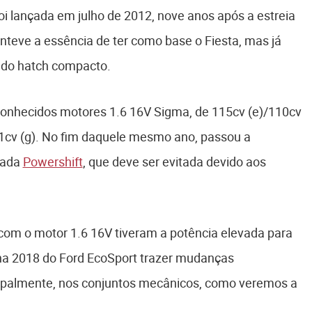
i lançada em julho de 2012, nove anos após a estreia
teve a essência de ter como base o Fiesta, mas já
a do hatch compacto.
onhecidos motores 1.6 16V Sigma, de 115cv (e)/110cv
141cv (g). No fim daquele mesmo ano, passou a
zada
Powershift
, que deve ser evitada devido aos
com o motor 1.6 16V tiveram a potência elevada para
nha 2018 do Ford EcoSport trazer mudanças
incipalmente, nos conjuntos mecânicos, como veremos a