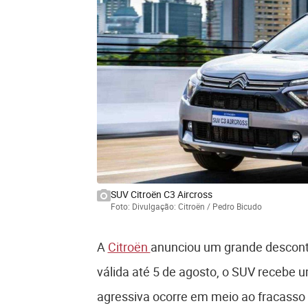
SUV Citroën C3 Aircross
Foto: Divulgação: Citroën / Pedro Bicudo
A
Citroën
anunciou um grande descont
válida até 5 de agosto, o SUV recebe u
agressiva ocorre em meio ao fracasso