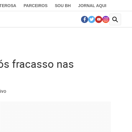
LTEROSA
PARCEIROS
SOU BH
JORNAL AQUI
ós fracasso nas
ivo