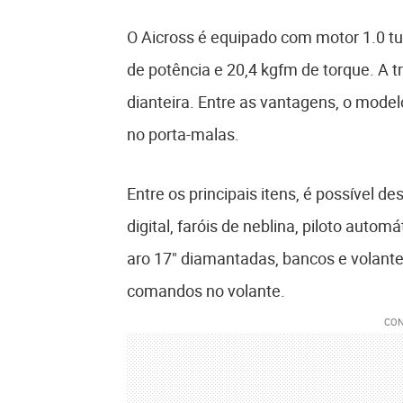
O Aicross é equipado com motor 1.0 turb
de potência e 20,4 kgfm de torque. A 
dianteira. Entre as vantagens, o model
no porta-malas.
Entre os principais itens, é possível d
digital, faróis de neblina, piloto automá
aro 17" diamantadas, bancos e volante
comandos no volante.