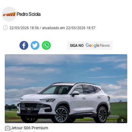
Pedro Sciola
22/05/2026 18:56 / atualizado em 22/05/2026 18:57
SIGA NO
x
Jetour S06 Premium