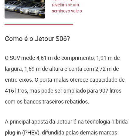
revelam se um
seminovo vale o
preço pedido
Como é o Jetour S06?
O SUV mede 4,61 m de comprimento, 1,91 m de
largura, 1,69 m de altura e conta com 2,72 m de
entre-eixos. O porta-malas oferece capacidade de
416 litros, mas pode ser ampliado para 907 litros
com os bancos traseiros rebatidos.
A principal aposta da Jetour é na tecnologia híbrida
plug-in (PHEV), difundida pelas demais marcas