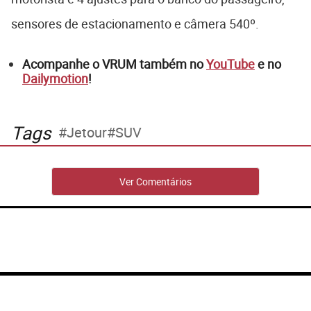
sensores de estacionamento e câmera 540º.
Acompanhe o VRUM também no
YouTube
e no
Dailymotion
!
Tags
Jetour
SUV
Ver Comentários