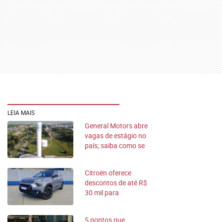
LEIA MAIS
General Motors abre
vagas de estágio no
país; saiba como se
inscrever
Citroën oferece
descontos de até R$
30 mil para
motoristas de app
5 pontos que