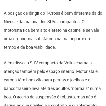
A posição de dirigir do T-Cross é bem diferente da do
Nivus e da maioria dos SUVs compactos. O
motorista fica bem alto e ereto na cabine, e se vale
uma ergonomia satisfatória na maior parte do
tempo e de boa visibilidade.
Além disso, o SUV compacto da Volks chama a
atenção também pelo espaço interno. Motorista e
carona têm bom vão para pernas e joelhos e o
banco traseiro leva até três adultos “normais” numa
boa. O acerto da suspensão é robusto, mas não é
daqueles que privilegia o conforto, e o isolamento