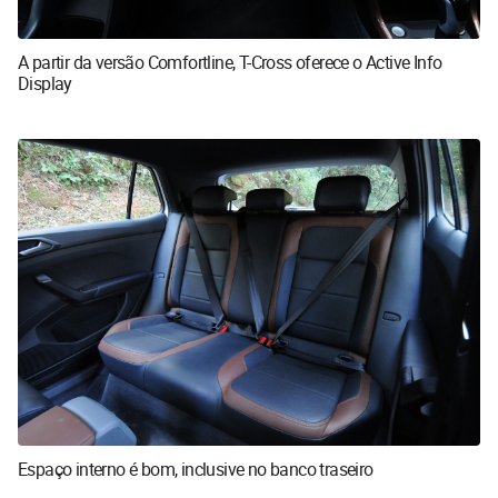
A partir da versão Comfortline, T-Cross oferece o Active Info
Display
Espaço interno é bom, inclusive no banco traseiro