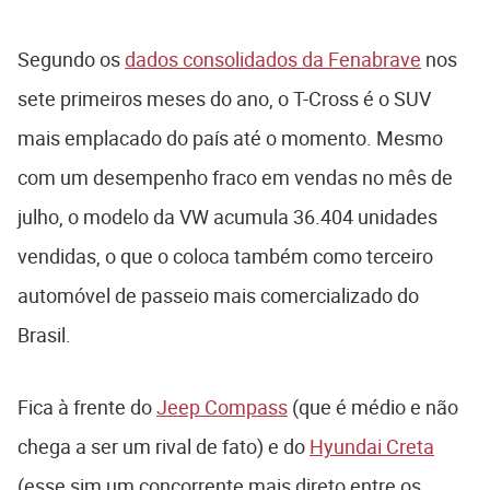
Segundo os
dados consolidados da Fenabrave
nos
sete primeiros meses do ano, o T-Cross é o SUV
mais emplacado do país até o momento. Mesmo
com um desempenho fraco em vendas no mês de
julho, o modelo da VW acumula 36.404 unidades
vendidas, o que o coloca também como terceiro
automóvel de passeio mais comercializado do
Brasil.
Fica à frente do
Jeep Compass
(que é médio e não
chega a ser um rival de fato) e do
Hyundai Creta
(esse sim um concorrente mais direto entre os