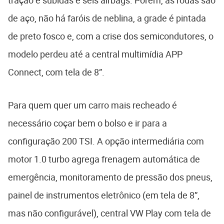
tração e subidas e seis airbags. Porém, as rodas são
de aço, não há faróis de neblina, a grade é pintada
de preto fosco e, com a crise dos semicondutores, o
modelo perdeu até a central multimídia APP
Connect, com tela de 8”.
Para quem quer um carro mais recheado é
necessário coçar bem o bolso e ir para a
configuração 200 TSI. A opção intermediária com
motor 1.0 turbo agrega frenagem automática de
emergência, monitoramento de pressão dos pneus,
painel de instrumentos eletrônico (em tela de 8”,
mas não configurável), central VW Play com tela de