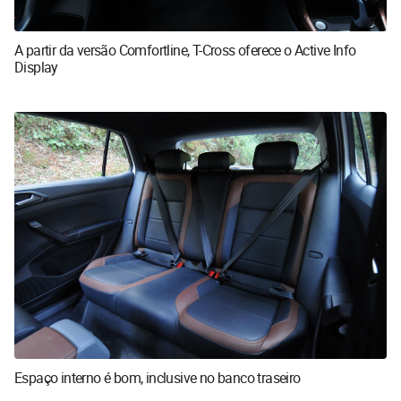
A partir da versão Comfortline, T-Cross oferece o Active Info
Display
Espaço interno é bom, inclusive no banco traseiro