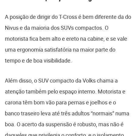
A posição de dirigir do T-Cross é bem diferente da do
Nivus e da maioria dos SUVs compactos. O
motorista fica bem alto e ereto na cabine, e se vale
uma ergonomia satisfatória na maior parte do
tempo e de boa visibilidade.
Além disso, o SUV compacto da Volks chama a
atenção também pelo espaço interno. Motorista e
carona têm bom vão para pernas e joelhos e o
banco traseiro leva até três adultos “normais” numa
boa. O acerto da suspensão é robusto, mas não é
daqueles que privilegia o conforto, e o isolamento