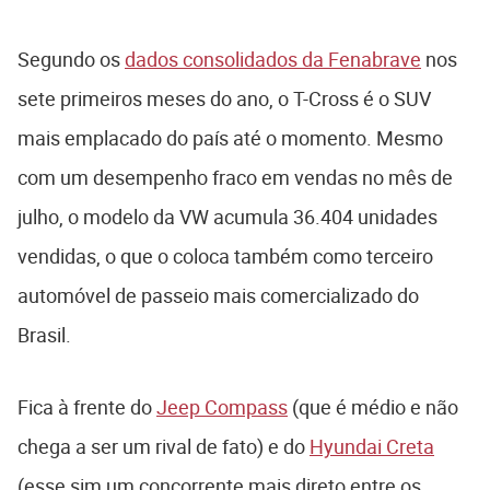
Segundo os
dados consolidados da Fenabrave
nos
sete primeiros meses do ano, o T-Cross é o SUV
mais emplacado do país até o momento. Mesmo
com um desempenho fraco em vendas no mês de
julho, o modelo da VW acumula 36.404 unidades
vendidas, o que o coloca também como terceiro
automóvel de passeio mais comercializado do
Brasil.
Fica à frente do
Jeep Compass
(que é médio e não
chega a ser um rival de fato) e do
Hyundai Creta
(esse sim um concorrente mais direto entre os