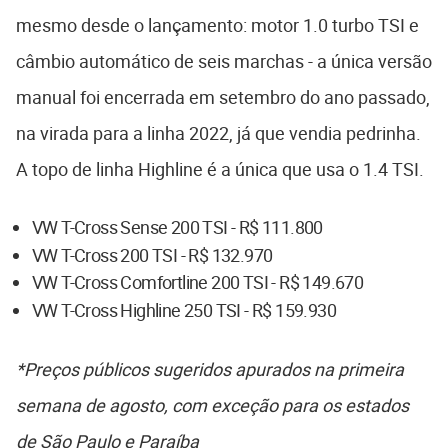
mesmo desde o lançamento: motor 1.0 turbo TSI e
câmbio automático de seis marchas - a única versão
manual foi encerrada em setembro do ano passado,
na virada para a linha 2022, já que vendia pedrinha.
A topo de linha Highline é a única que usa o 1.4 TSI.
VW T-Cross Sense 200 TSI - R$ 111.800
VW T-Cross 200 TSI - R$ 132.970
VW T-Cross Comfortline 200 TSI - R$ 149.670
VW T-Cross Highline 250 TSI - R$ 159.930
*Preços públicos sugeridos apurados na primeira
semana de agosto, com exceção para os estados
de São Paulo e Paraíba