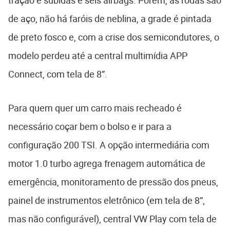
tração e subidas e seis airbags. Porém, as rodas são
de aço, não há faróis de neblina, a grade é pintada
de preto fosco e, com a crise dos semicondutores, o
modelo perdeu até a central multimídia APP
Connect, com tela de 8”.
Para quem quer um carro mais recheado é
necessário coçar bem o bolso e ir para a
configuração 200 TSI. A opção intermediária com
motor 1.0 turbo agrega frenagem automática de
emergência, monitoramento de pressão dos pneus,
painel de instrumentos eletrônico (em tela de 8”,
mas não configurável), central VW Play com tela de