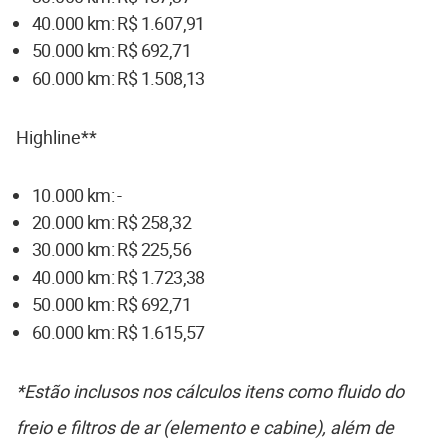
40.000 km: R$ 1.607,91
50.000 km: R$ 692,71
60.000 km: R$ 1.508,13
Highline**
10.000 km: -
20.000 km: R$ 258,32
30.000 km: R$ 225,56
40.000 km: R$ 1.723,38
50.000 km: R$ 692,71
60.000 km: R$ 1.615,57
*Estão inclusos nos cálculos itens como fluido do
freio e filtros de ar (elemento e cabine), além de