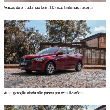
Versão de entrada não tem LEDs nas lanternas traseiras
Atual geração ainda não pasou por reestilizações