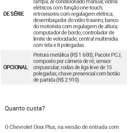
rampa; ar-condicionado manual; vidros
elétricos com função one-touch;
DE SÉRIE
retrovisores com regulagem elétrica;
desembaçador do vidro traseiro; banco
do motorista com regulagem de altura;
computador de bordo; controlador de
limite de velocidade; central multimídia
com tela e 8 polegadas.
Pintura metálica (R$ 1.600); Pacote PCJ,
composto por câmera de ré; sensor
OPCIONAL
crepuscular; rodas de liga leve de 15
polegadas; chave presencial com botão
de partida (R$ 2.910).
Quanto custa?
O Chevrolet Onix Plus, na versão de entrada com