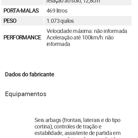
relação ao solo, 12,8cm
PORTA-MALAS
469 litros
PESO
1.073 quilos
Velocidade máxima: não informada
PERFORMANCE
Aceleração até 100km/h: não
informada
Dados do fabricante
Equipamentos
Seis arbags (frontais, laterais e do tipo
cortina); controles de tração e
estabilidade; assistente de partida em