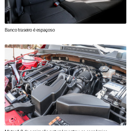
Banco traseiro é espaçoso