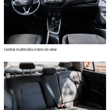
Central multimídia é item de série