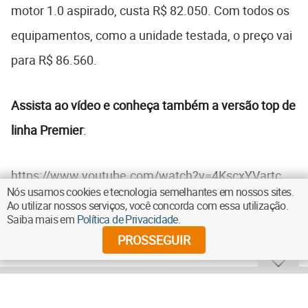
motor 1.0 aspirado, custa R$ 82.050. Com todos os
equipamentos, como a unidade testada, o preço vai
para R$ 86.560.
Assista ao vídeo e conheça também a versão top de
linha Premier
:
https://www.youtube.com/watch?v=4KscxYVartc
Nós usamos cookies e tecnologia semelhantes em nossos sites.
Ao utilizar nossos serviços, você concorda com essa utilização.
Saiba mais em
Política de Privacidade
.
Acompanhe o VRUM também no YouTube!
PROSSEGUIR
Tags
Manchete