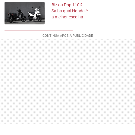
Biz ou Pop 110i?
Saiba qual Honda é
a melhor escolha
para o seu bolso