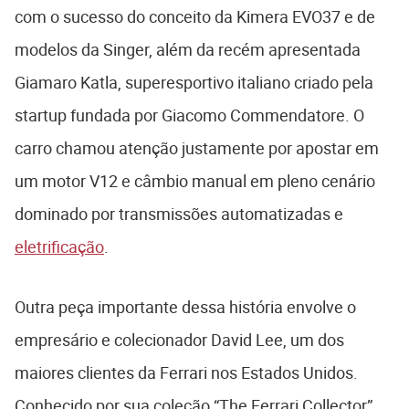
com o sucesso do conceito da Kimera EVO37 e de
modelos da Singer, além da recém apresentada
Giamaro Katla, superesportivo italiano criado pela
startup fundada por Giacomo Commendatore. O
carro chamou atenção justamente por apostar em
um motor V12 e câmbio manual em pleno cenário
dominado por transmissões automatizadas e
eletrificação
.
Outra peça importante dessa história envolve o
empresário e colecionador David Lee, um dos
maiores clientes da Ferrari nos Estados Unidos.
Conhecido por sua coleção “The Ferrari Collector”,