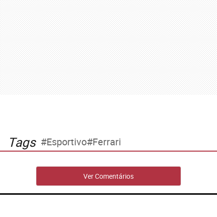
Tags
Esportivo
Ferrari
Ver Comentários