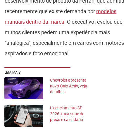
desenvolvimento de produto da Ferrari, que admitiu
recentemente que existe demanda por
modelos
manuais dentro da marca
. O executivo revelou que
muitos clientes pedem uma experiência mais
“analógica”, especialmente em carros com motores
aspirados e foco emocional.
LEIA MAIS
Chevrolet apresenta
novo Onix Activ; veja
detalhes
Licenciamento SP
2026: taxa sobe de
preço e calendário
começa em julho