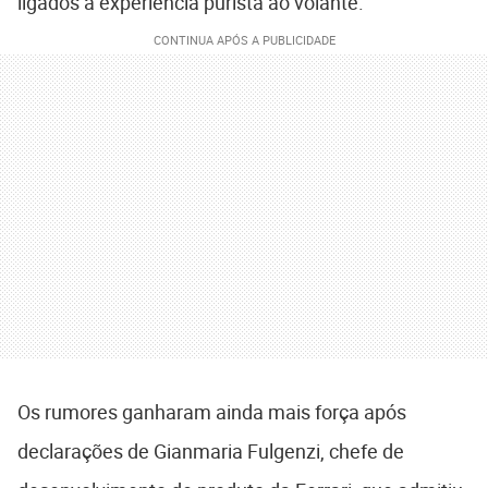
ligados à experiência purista ao volante.
Os rumores ganharam ainda mais força após
declarações de Gianmaria Fulgenzi, chefe de