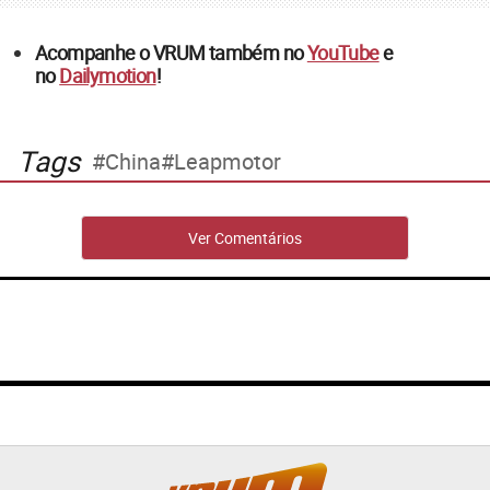
Acompanhe o VRUM também no
YouTube
e
no
Dailymotion
!
Tags
China
Leapmotor
Ver Comentários