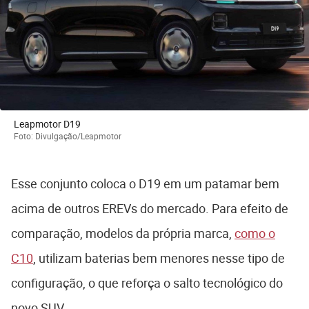
Leapmotor D19
Foto: Divulgação/Leapmotor
Esse conjunto coloca o D19 em um patamar bem
acima de outros EREVs do mercado. Para efeito de
comparação, modelos da própria marca,
como o
C10
, utilizam baterias bem menores nesse tipo de
configuração, o que reforça o salto tecnológico do
novo SUV.