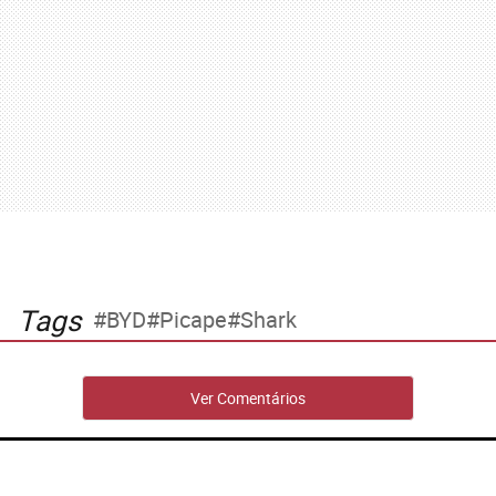
Tags
BYD
Picape
Shark
Ver Comentários