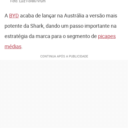
Foto: Luiz Forelli/Vrum
A
BYD
acaba de lançar na Austrália a versão mais
potente da Shark, dando um passo importante na
estratégia da marca para o segmento de
picapes
médias
.