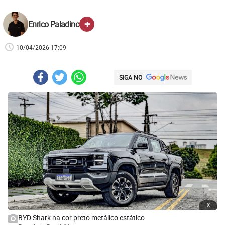
+
Enrico Paladino
10/04/2026 17:09
SIGA NO
x
BYD Shark na cor preto metálico estático