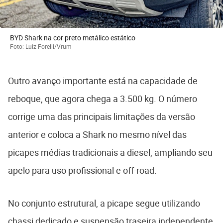
BYD Shark na cor preto metálico estático
Foto: Luiz Forelli/Vrum
Outro avanço importante está na capacidade de
reboque, que agora chega a 3.500 kg. O número
corrige uma das principais limitações da versão
anterior e coloca a Shark no mesmo nível das
picapes médias tradicionais a diesel, ampliando seu
apelo para uso profissional e off-road.
No conjunto estrutural, a picape segue utilizando
chassi dedicado e suspensão traseira independente,