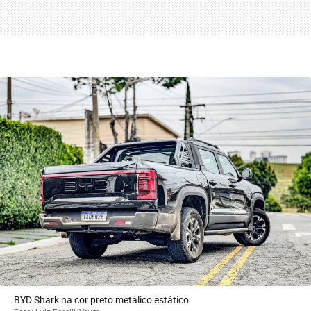
BYD Shark na cor preto metálico estático