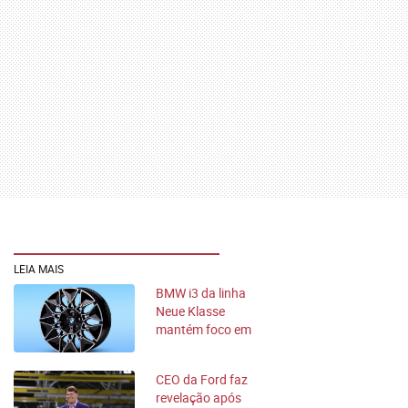
LEIA MAIS
BMW i3 da linha
Neue Klasse
mantém foco em
sustentabilidade
CEO da Ford faz
revelação após