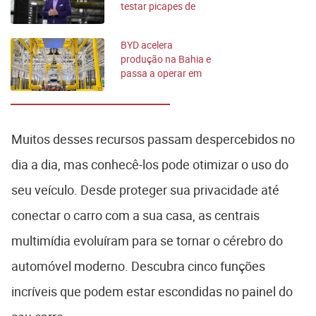
testar picapes de
BYD e GWM
BYD acelera
produção na Bahia e
passa a operar em
dois turnos
Muitos desses recursos passam despercebidos no
dia a dia, mas conhecê-los pode otimizar o uso do
seu veículo. Desde proteger sua privacidade até
conectar o carro com a sua casa, as centrais
multimídia evoluíram para se tornar o cérebro do
automóvel moderno. Descubra cinco funções
incríveis que podem estar escondidas no painel do