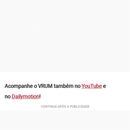
Acompanhe o VRUM também no
YouTube
e
no
Dailymotion
!