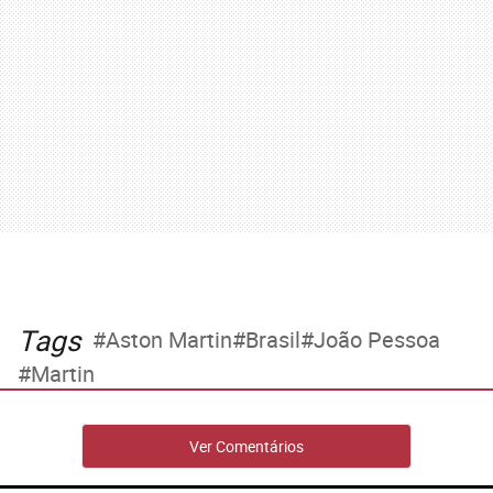
Tags
Aston Martin
Brasil
João Pessoa
Martin
Ver Comentários