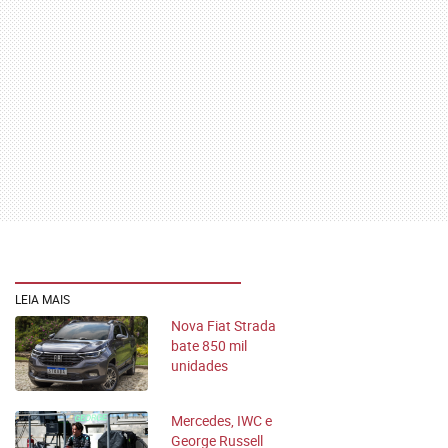
LEIA MAIS
Nova Fiat Strada
bate 850 mil
unidades
produzidas no Brasil
Mercedes, IWC e
George Russell