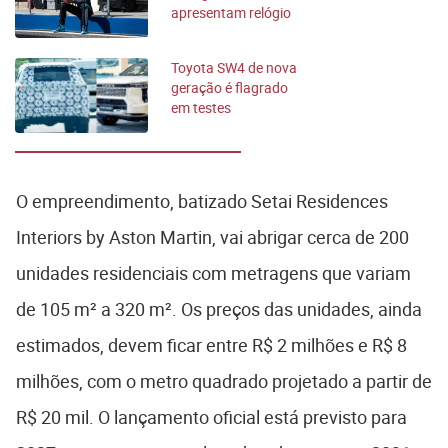
apresentam relógio
exclusivo; veja
preços
Toyota SW4 de nova
geração é flagrado
em testes
O empreendimento, batizado Setai Residences
Interiors by Aston Martin, vai abrigar cerca de 200
unidades residenciais com metragens que variam
de 105 m² a 320 m². Os preços das unidades, ainda
estimados, devem ficar entre R$ 2 milhões e R$ 8
milhões, com o metro quadrado projetado a partir de
R$ 20 mil. O lançamento oficial está previsto para