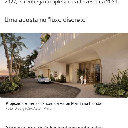
2027, e a entrega completa das chaves para 2031.
Uma aposta no "luxo discreto"
Projeção de prédio luxuoso da Aston Martin na Flórida
Foto: Divulgação/Aston Martin
O projeto arquitetônico será assinado pelos