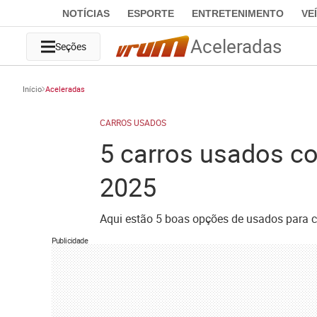
NOTÍCIAS
ESPORTE
ENTRETENIMENTO
VE
Aceleradas
Seções
Início
Aceleradas
CARROS USADOS
5 carros usados c
2025
Aqui estão 5 boas opções de usados para
Publicidade