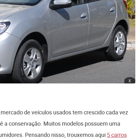
x
o mercado de veículos usados tem crescido cada vez
 é a conservação. Muitos modelos possuem uma
nsumidores. Pensando nisso, trouxemos aqui
5 carros