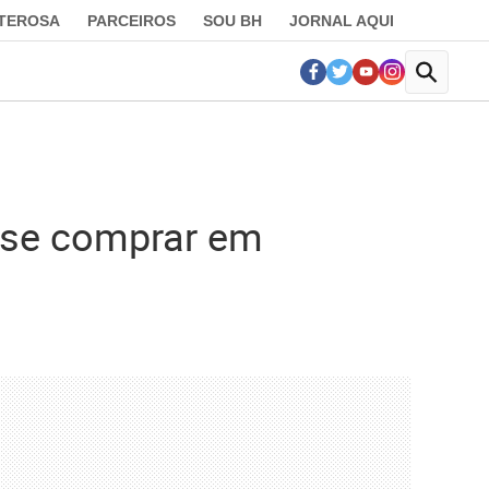
LTEROSA
PARCEIROS
SOU BH
JORNAL AQUI
 se comprar em