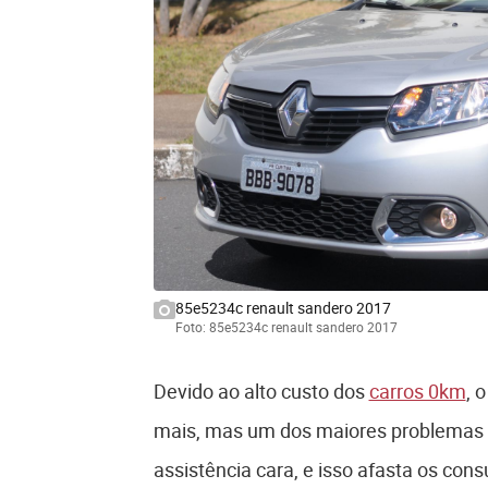
85e5234c renault sandero 2017
Foto: 85e5234c renault sandero 2017
Devido ao alto custo dos
carros 0km
, 
mais, mas um dos maiores problemas
assistência cara, e isso afasta os co