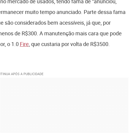
 no mercado de usados, tendo fama de “anunciou,
 permanecer muito tempo anunciado. Parte dessa fama
 são considerados bem acessíveis, já que, por
menos de R$300. A manutenção mais cara que pode
or, o 1.0
Fire
, que custaria por volta de R$3500.