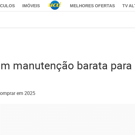
ÍCULOS
IMÓVEIS
MELHORES OFERTAS
TV A
om manutenção barata para
 comprar em 2025