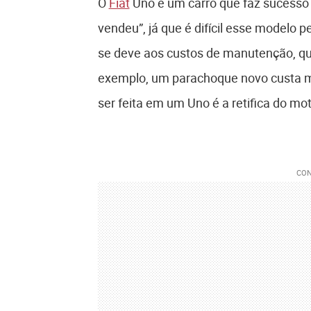
O
Fiat
Uno é um carro que faz sucesso
vendeu”, já que é difícil esse modelo
se deve aos custos de manutenção, que
exemplo, um parachoque novo custa 
ser feita em um Uno é a retifica do mot