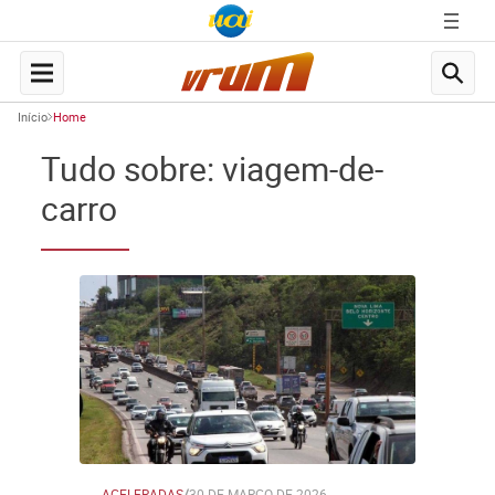
Início
Home
Tudo sobre: viagem-de-
carro
ACELERADAS
/
30 DE MARÇO DE 2026