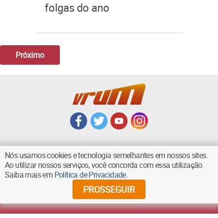
folgas do ano
Próximo
Nós usamos cookies e tecnologia semelhantes em nossos sites.
Ao utilizar nossos serviços, você concorda com essa utilização.
VOLTAR AO TOPO
Saiba mais em
Política de Privacidade
.
PROSSEGUIR
©
2026
Diários Associados - Todos os direitos reservados