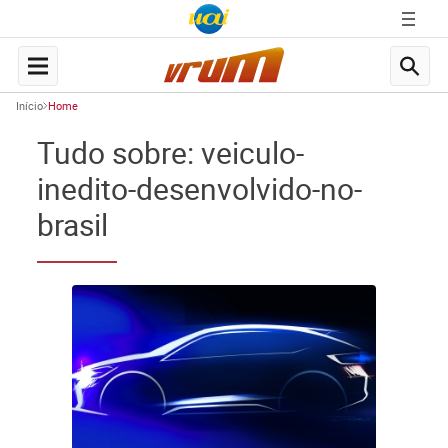
Início
Home
Tudo sobre: veiculo-
inedito-desenvolvido-no-
brasil