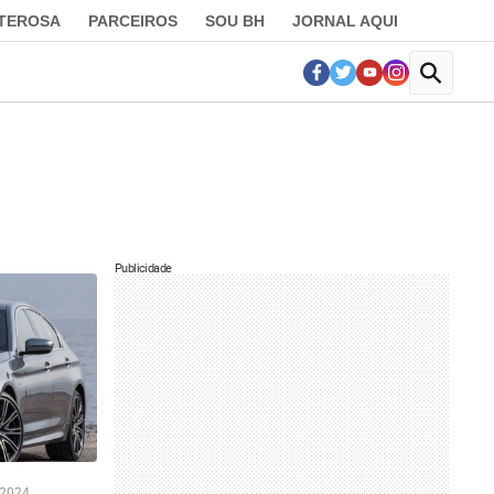
LTEROSA
PARCEIROS
SOU BH
JORNAL AQUI
Publicidade
 2024