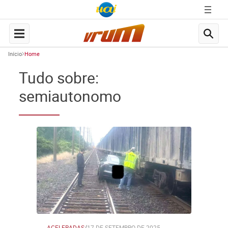
Início
Home
Tudo sobre:
semiautonomo
ACELERADAS
/
17 DE SETEMBRO DE 2025