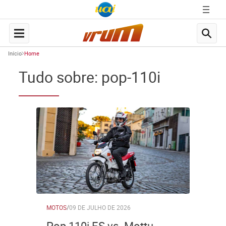
Início
Home
Tudo sobre: pop-110i
MOTOS
/
09 DE JULHO DE 2026
Pop 110i ES vs. Mottu