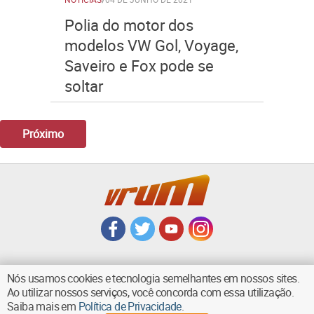
Polia do motor dos
modelos VW Gol, Voyage,
Saveiro e Fox pode se
soltar
Próximo
Nós usamos cookies e tecnologia semelhantes em nossos sites.
Ao utilizar nossos serviços, você concorda com essa utilização.
VOLTAR AO TOPO
Saiba mais em
Política de Privacidade
.