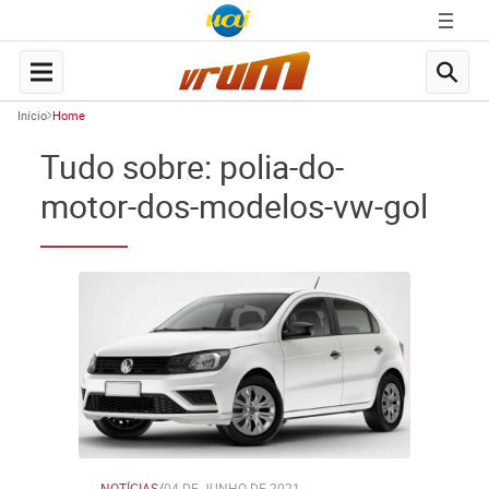
Início
Home
Tudo sobre: polia-do-
motor-dos-modelos-vw-gol
NOTÍCIAS
/
04 DE JUNHO DE 2021