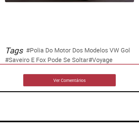
Tags
Polia Do Motor Dos Modelos VW Gol
Saveiro E Fox Pode Se Soltar
Voyage
Ver Comentários