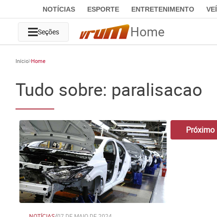
NOTÍCIAS
ESPORTE
ENTRETENIMENTO
VE
Home
Seções
Início
Home
Tudo sobre: paralisacao
Próximo
NOTÍCIAS
/
07 DE MAIO DE 2024