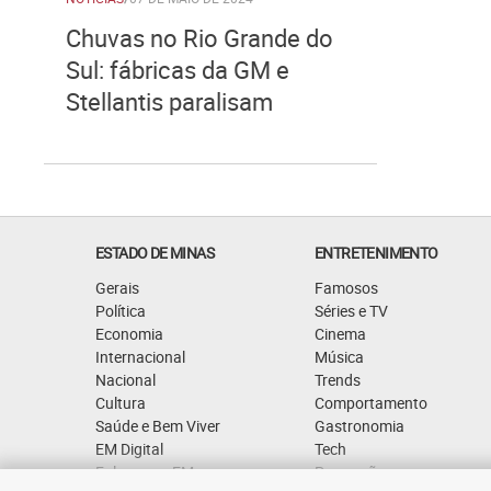
Chuvas no Rio Grande do
Sul: fábricas da GM e
Stellantis paralisam
ESTADO DE MINAS
ENTRETENIMENTO
Gerais
Famosos
Política
Séries e TV
Economia
Cinema
Internacional
Música
Nacional
Trends
Cultura
Comportamento
Saúde e Bem Viver
Gastronomia
EM Digital
Tech
Fale com o EM
Promoções