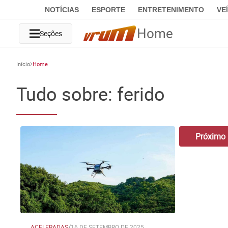
NOTÍCIAS
ESPORTE
ENTRETENIMENTO
VE
Home
Seções
Início
Home
Tudo sobre: ferido
Próximo
ACELERADAS
/
16 DE SETEMBRO DE 2025