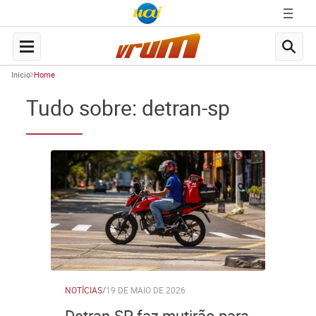
Início
Home
Tudo sobre: detran-sp
NOTÍCIAS
/
19 DE MAIO DE 2026
Detran-SP faz mutirão para