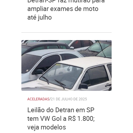
ampliar exames de moto
até julho
ACELERADAS
/
21 DE JULHO DE 2025
Leilão do Detran em SP
tem VW Gol a R$ 1.800;
veja modelos