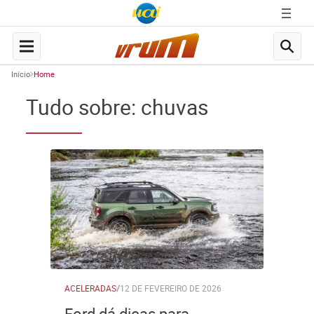
Início
Home
Tudo sobre: chuvas
ACELERADAS
/
12 DE FEVEREIRO DE 2026
Ford dá dicas para