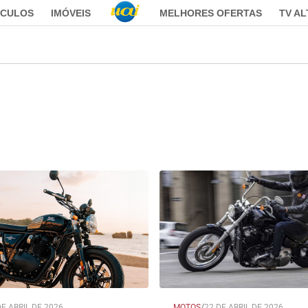
ÍCULOS
IMÓVEIS
MELHORES OFERTAS
TV A
DE ABRIL DE 2026
MOTOS
/
22 DE ABRIL DE 2026