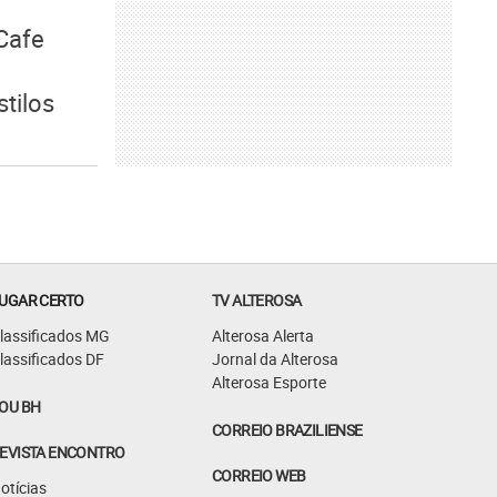
Cafe
stilos
UGAR CERTO
TV ALTEROSA
lassificados MG
Alterosa Alerta
lassificados DF
Jornal da Alterosa
Alterosa Esporte
OU BH
CORREIO BRAZILIENSE
EVISTA ENCONTRO
CORREIO WEB
otícias