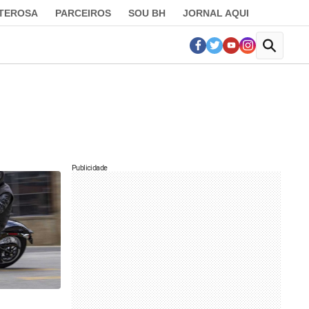
LTEROSA
PARCEIROS
SOU BH
JORNAL AQUI
Publicidade