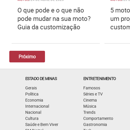
O que pode e o que não
5 motos
pode mudar na sua moto?
um pro
Guia da customização
custom
Próximo
ESTADO DE MINAS
ENTRETENIMENTO
Gerais
Famosos
Política
Séries e TV
Economia
Cinema
Internacional
Música
Nacional
Trends
Cultura
Comportamento
Saúde e Bem Viver
Gastronomia