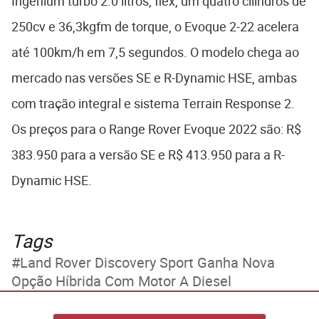
Ingenium turbo 2.0 litros, flex, um quatro cilindros de
250cv e 36,3kgfm de torque, o Evoque 2-22 acelera
até 100km/h em 7,5 segundos. O modelo chega ao
mercado nas versões SE e R-Dynamic HSE, ambas
com tração integral e sistema Terrain Response 2.
Os preços para o Range Rover Evoque 2022 são: R$
383.950 para a versão SE e R$ 413.950 para a R-
Dynamic HSE.
Tags
Land Rover Discovery Sport Ganha Nova
Opção Híbrida Com Motor A Diesel