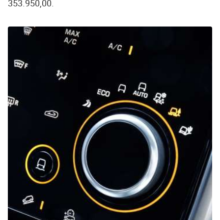
353.950,00.