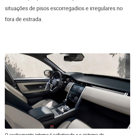
situações de pisos escorregadios e irregulares no
fora de estrada.
O acabamento interno é sofisticado e o sistema de