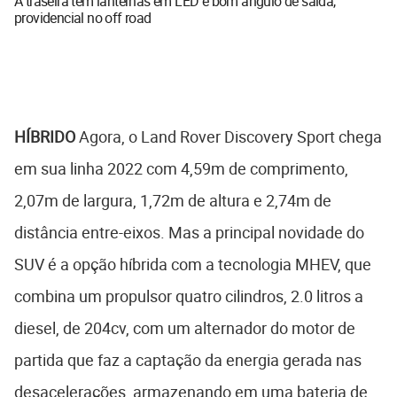
A traseira tem lanternas em LED e bom ângulo de saída,
providencial no off road
HÍBRIDO
Agora, o Land Rover Discovery Sport chega
em sua linha 2022 com 4,59m de comprimento,
2,07m de largura, 1,72m de altura e 2,74m de
distância entre-eixos. Mas a principal novidade do
SUV é a opção híbrida com a tecnologia MHEV, que
combina um propulsor quatro cilindros, 2.0 litros a
diesel, de 204cv, com um alternador do motor de
partida que faz a captação da energia gerada nas
desacelerações, armazenando em uma bateria de